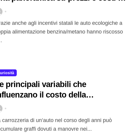
estione di un impianto a gas
ppia alimentazione benzina/metano hanno riscosso
..
uriosità
e principali variabili che
nfluenzano il costo della
erniciatura dell’auto
cumulare graffi dovuti a manovre nei...