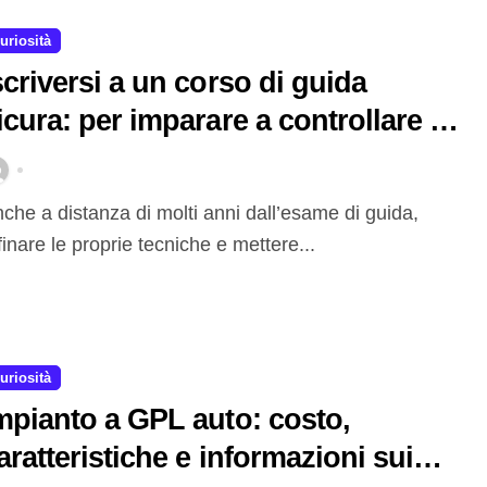
uriosità
scriversi a un corso di guida
icura: per imparare a controllare le
ituazioni di pericolo
finare le proprie tecniche e mettere...
uriosità
mpianto a GPL auto: costo,
aratteristiche e informazioni sui