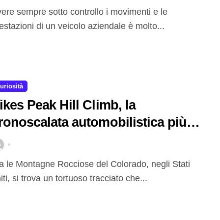
estazioni di un veicolo aziendale è molto...
uriosità
ikes Peak Hill Climb, la
ronoscalata automobilistica più
amosa al mondo
iti, si trova un tortuoso tracciato che...