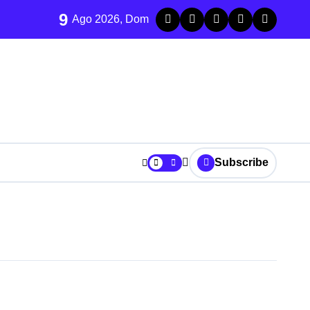
9
Ago 2026, Dom
Subscribe