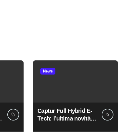
News
Captur Full Hybrid E-
Tech: l’ultima novità
di casa Renault