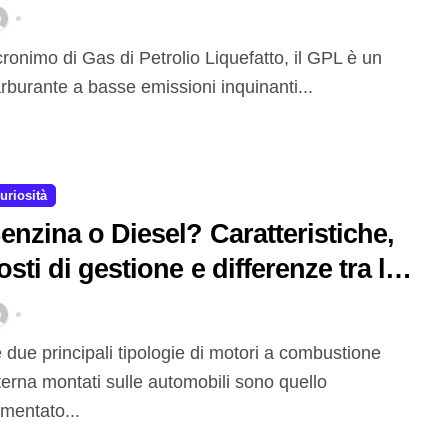
onsumi
rburante a basse emissioni inquinanti...
uriosità
enzina o Diesel? Caratteristiche,
osti di gestione e differenze tra le
ue tipologie di motore
terna montati sulle automobili sono quello
imentato...