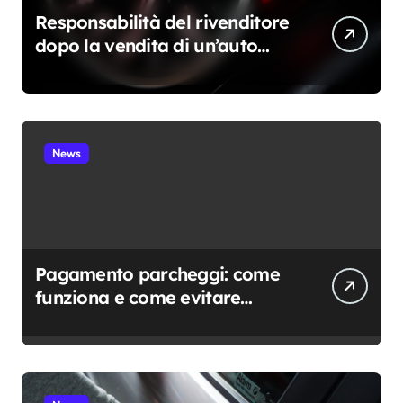
Responsabilità del rivenditore
dopo la vendita di un’auto
usata: cosa resta davvero a
suo carico
News
Pagamento parcheggi: come
funziona e come evitare
sanzioni