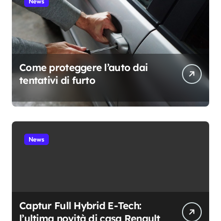
News
Come proteggere l’auto dai
tentativi di furto
News
Captur Full Hybrid E-Tech:
l’ultima novità di casa Renault