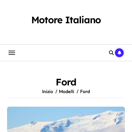
Salta
al
contenuto
Motore Italiano
Ford
Inizio
Modelli
Ford