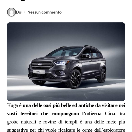
Da
Nessun commento
Kuga è
una delle oasi più belle ed antiche da visitare nei
vasti territori che compongono l’odierna Cina
, tra
grotte naturali e rovine di templi è una delle mete più
suggestive per chi vuole ricalcare le orme dell’esploratore