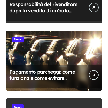
Responsabilità del rivenditore
dopo la vendita di un’auto
usata: cosa resta davvero a
suo carico
News
Pagamento parcheggi: come
funziona e come evitare
sanzioni
News