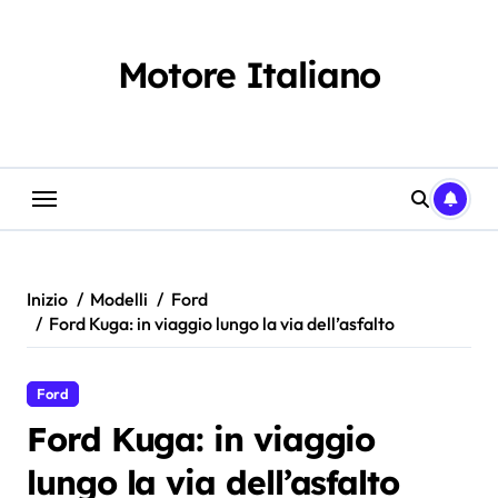
Salta
al
contenuto
Motore Italiano
Inizio
Modelli
Ford
Ford Kuga: in viaggio lungo la via dell’asfalto
Ford
Ford Kuga: in viaggio
lungo la via dell’asfalto