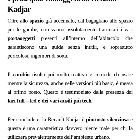
Kadjar
Oltre allo
spazio
già accennato, dal bagagliaio allo spazio
per le gambe, non vanno assolutamente trascurati i vari
portaoggetti
presenti all’interno dell’abitacolo che
garantiscono una guida senza inutili, e soprattutto
pericolosi, ingombri di sorta.
Il
cambio
risulta poi molto reattivo e comodo da usare
mentre la sicurezza, anche nelle versioni più basic, è messa
al primo posto. Questo è testimoniato dalla presenza dei
fari full – led e dei vari ausili più tech
.
Per concludere, la Renault Kadjar è
piuttosto silenziosa
e
questa è una caratteristica davvero niente male per chi la
utilizzerà prevalentemente dell’ambiente urbano.