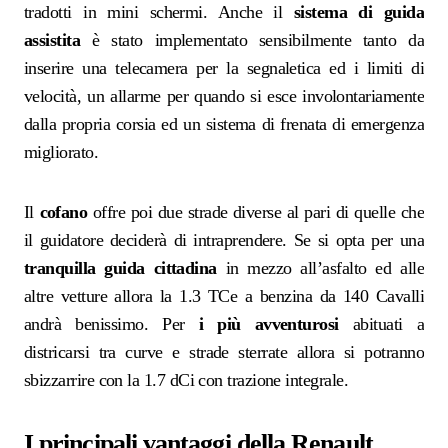
tradotti in mini schermi. Anche il
sistema di guida
assistita
è stato implementato sensibilmente tanto da
inserire una telecamera per la segnaletica ed i limiti di
velocità, un allarme per quando si esce involontariamente
dalla propria corsia ed un sistema di frenata di emergenza
migliorato.
Il
cofano
offre poi due strade diverse al pari di quelle che
il guidatore deciderà di intraprendere. Se si opta per una
tranquilla guida cittadina
in mezzo all’asfalto ed alle
altre vetture allora la 1.3 TCe a benzina da 140 Cavalli
andrà benissimo. Per
i più avventurosi
abituati a
districarsi tra curve e strade sterrate allora si potranno
sbizzarrire con la 1.7 dCi con trazione integrale.
I principali vantaggi della Renault