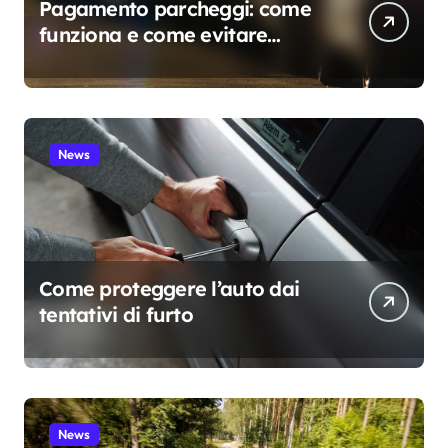
Pagamento parcheggi: come
funziona e come evitare
sanzioni
News
Come proteggere l’auto dai
tentativi di furto
News