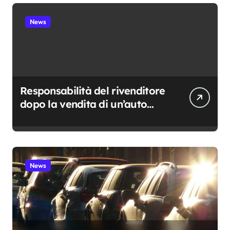
News
Responsabilità del rivenditore
dopo la vendita di un’auto
usata: cosa resta davvero a
suo carico
News