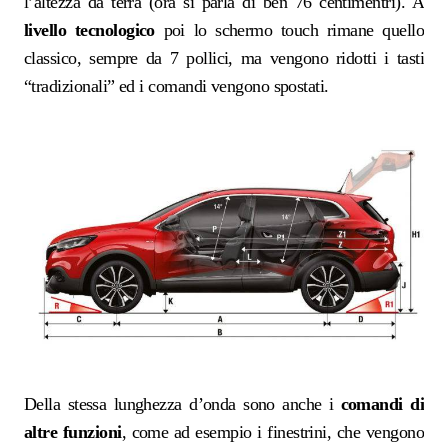
l’altezza da terra (ora si parla di ben 76 centimentri). A
livello tecnologico
poi lo schermo touch rimane quello
classico, sempre da 7 pollici, ma vengono ridotti i tasti
“tradizionali” ed i comandi vengono spostati.
Della stessa lunghezza d’onda sono anche i
comandi di
altre funzioni
, come ad esempio i finestrini, che vengono