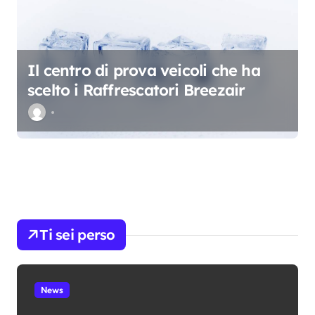
Il centro di prova veicoli che ha
scelto i Raffrescatori Breezair
Ti sei perso
News