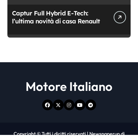
Captur Full Hybrid E-Tech:
l’ultima novità di casa Renault
Motore Italiano
Copyright © Tutti i diritti riservati
|
Newspaperup
di