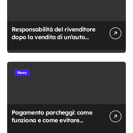
Responsabilità del rivenditore
dopo la vendita di un’auto
usata: cosa resta davvero a
suo carico
News
Pagamento parcheggi: come
funziona e come evitare
sanzioni