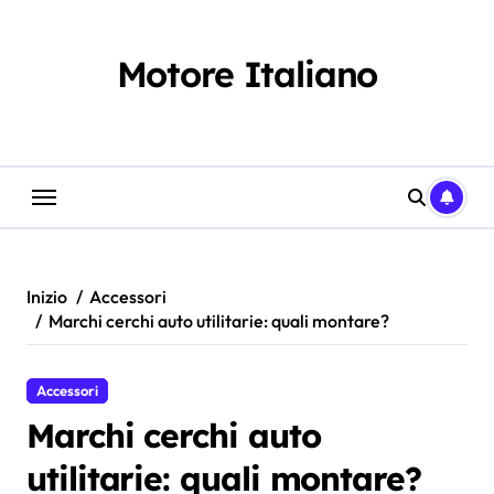
Salta
al
contenuto
Motore Italiano
Inizio
Accessori
Marchi cerchi auto utilitarie: quali montare?
Accessori
Marchi cerchi auto
utilitarie: quali montare?