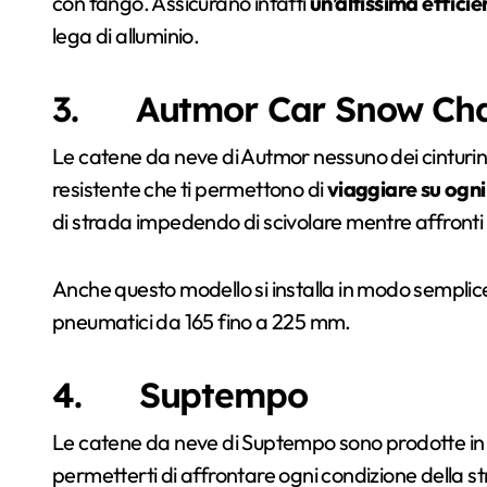
con fango. Assicurano infatti
un’altissima efficie
lega di alluminio.
3. Autmor Car Snow Cha
Le catene da neve di Autmor nessuno dei cinturini 
resistente che ti permettono di
viaggiare su ogni
di strada impedendo di scivolare mentre affronti 
Anche questo modello si installa in modo semplic
pneumatici da 165 fino a 225 mm.
4. Suptempo
Le catene da neve di Suptempo sono prodotte in
permetterti di affrontare ogni condizione della stra