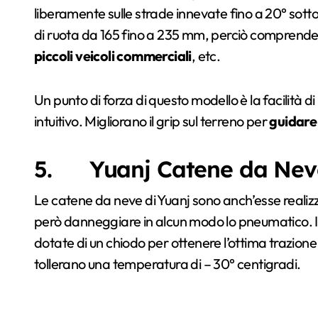
liberamente sulle strade innevate fino a 20° sot
di ruota da 165 fino a 235 mm, perciò comprende 
piccoli veicoli commerciali
, etc.
Un punto di forza di questo modello è la facilità d
intuitivo. Migliorano il grip sul terreno per
guidare 
5. Yuanj Catene da Nev
Le catene da neve di Yuanj sono anch’esse realiz
però danneggiare in alcun modo lo pneumatico. I
dotate di un chiodo per ottenere l’ottima trazion
tollerano una temperatura di – 30° centigradi.