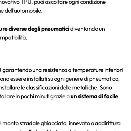
’innovativo TPU, puoi ascoltare ogni condizione
e dell’automobile.
sure diverse degli pneumatici
diventando un
mpatibilità.
U garantendo una resistenza a temperature inferiori
sono essere installati su ogni genere di pneumatico,
nstallare le classificazioni delle metalliche. Sono
allare in pochi minuti grazie a
un sistema di facile
 manto stradale ghiacciato, innevato o addirittura