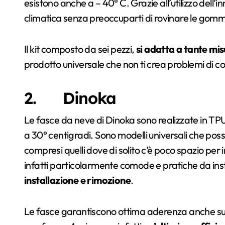
esistono anche a – 40° C. Grazie all’utilizzo dell
climatica senza preoccuparti di rovinare le gomm
Il kit composto da sei pezzi,
si adatta a tante mi
prodotto universale che non ti crea problemi di co
2. Dinoka
Le fasce da neve di Dinoka sono realizzate in TP
a 30° centigradi. Sono modelli universali che pos
compresi quelli dove di solito c’è poco spazio per i
infatti particolarmente comode e pratiche da inst
installazione e rimozione
.
Le fasce garantiscono ottima aderenza anche sul