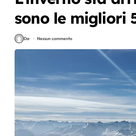
sono le migliori
Da
Nessun commento