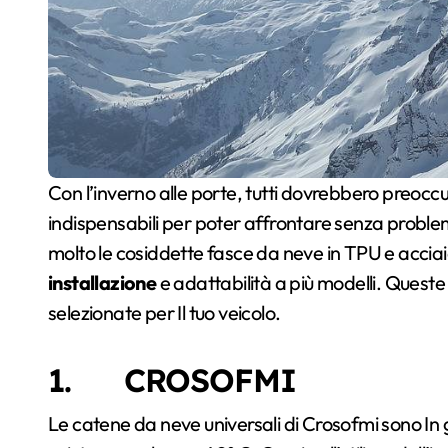
Con l’inverno alle porte, tutti dovrebbero preocc
indispensabili per poter affrontare senza problem
molto le cosiddette fasce da neve in TPU e accia
installazione
e adattabilità a più modelli. Queste
selezionate per Il tuo veicolo.
1. CROSOFMI
Le catene da neve universali di Crosofmi sono In 