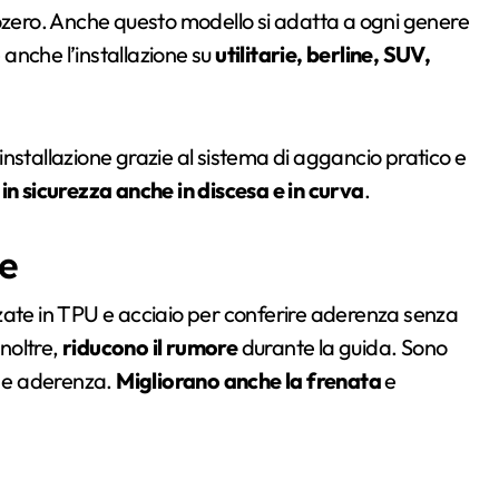
tozero. Anche questo modello si adatta a ogni genere
anche l’installazione su
utilitarie, berline, SUV,
i installazione grazie al sistema di aggancio pratico e
in sicurezza anche in discesa e in curva
.
e
zate in TPU e acciaio per conferire aderenza senza
noltre,
riducono il rumore
durante la guida. Sono
e e aderenza.
Migliorano anche la frenata
e