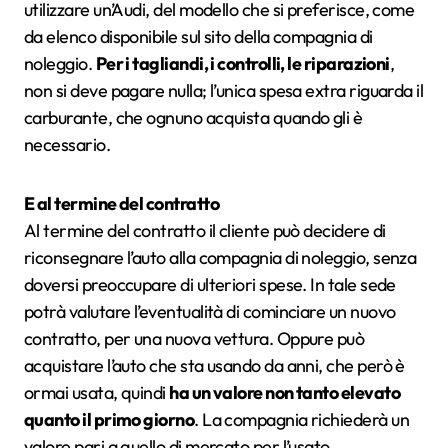
utilizzare un’Audi, del modello che si preferisce, come
da elenco disponibile sul sito della compagnia di
noleggio.
Per i tagliandi, i controlli, le riparazioni
,
non si deve pagare nulla; l’unica spesa extra riguarda il
carburante, che ognuno acquista quando gli è
necessario.
E al termine del contratto
Al termine del contratto il cliente può decidere di
riconsegnare l’auto alla compagnia di noleggio, senza
doversi preoccupare di ulteriori spese. In tale sede
potrà valutare l’eventualità di cominciare un nuovo
contratto, per una nuova vettura. Oppure può
acquistare l’auto che sta usando da anni, che però è
ormai usata, quindi
ha un valore non tanto elevato
quanto il primo giorno
. La compagnia richiederà un
valore pari a quello di mercato per l’usato.