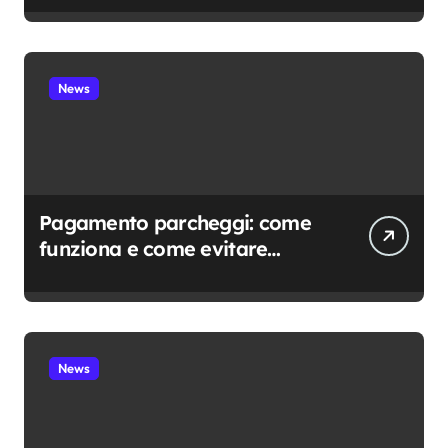
suo carico
News
Pagamento parcheggi: come
funziona e come evitare
sanzioni
News