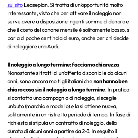
sul sito
Leaseplan. Si tratta di un’opportunità molto
interessante, visto che per attivare il noleggio non
serve avere a disposizione ingenti somme di denaro e
che il costo del canone mensile è solitamente basso, si
parla di poche centinaia di euro, anche per chi decide
di noleggiare una Audi.
Il noleggio a lungo termine: facciamo chiarezza
Nonostante si tratti di un’offerta disponibile da alcuni
anni, sono ancora molti gli italiani che
non hanno ben
chiaro cosa sia il noleggio a lungo termine
. In pratica
si contatta una compagnia di noleggio, si sceglie
un’auto (marchio e modello) e la si ottiene nuova,
solitamente in un ristretto periodo di tempo. In fase di
richiesta si stipula un contratto di noleggio, della
durata di alcuni anni a partire da 2-3. In seguito il