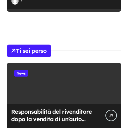
Ti sei perso
News
Responsabilità del rivenditore
dopo la vendita di un’auto
usata: cosa resta davvero a