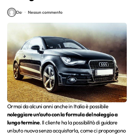
Da
Nessun commento
Ormai da alcuni anni anche in Italia è possibile
noleggiare un’auto con la formula del noleggio a
lungo termine
. Il cliente ha la possibilità di guidare
un’auto nuova senza acquistarla, come ci propongono