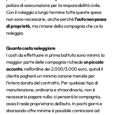
polizza di assicurazione per la responsabilità civile.
Con il noleggio a lungo termine tutte queste spese
non sono necessarie, anche perché
l’auto non passa
di proprietà
, ma rimane della compagnia che ce la
noleggia.
Quanto costa noleggiare
I costi da effettuare in prima battuta sono minimi; la
maggior parte delle compagnie richiede
un piccolo
acconto
, nell’ordine dei 2.000/3.000 euro, quindi il
cliente pagherà un minimo canone mensile per
l’intera durata del contratto. Per qualsiasi tipo di
manutenzione, ordinaria e straordinaria, non è
necessario pagare nulla: ci penserà la compagnia,
ossia il reale proprietario dell’auto. In pochi giorni e
sborsando cifre minime è possibile cominciare ad