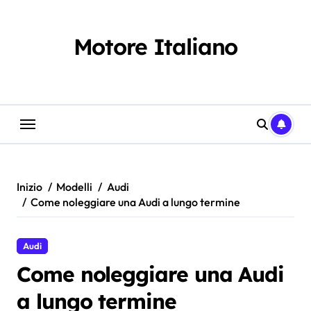
Salta
al
contenuto
Motore Italiano
Inizio
Modelli
Audi
Come noleggiare una Audi a lungo termine
Audi
Come noleggiare una Audi
a lungo termine