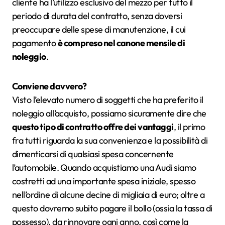
cliente ha l’utilizzo esclusivo del mezzo per tutto il
periodo di durata del contratto, senza doversi
preoccupare delle spese di manutenzione, il cui
pagamento
è compreso nel canone mensile di
noleggio
.
Conviene davvero?
Visto l’elevato numero di soggetti che ha preferito il
noleggio all’acquisto, possiamo sicuramente dire che
questo tipo di contratto offre dei vantaggi
, il primo
fra tutti riguarda la sua convenienza e la possibilità di
dimenticarsi di qualsiasi spesa concernente
l’automobile. Quando acquistiamo una Audi siamo
costretti ad una importante spesa iniziale, spesso
nell’ordine di alcune decine di migliaia di euro; oltre a
questo dovremo subito pagare il bollo (ossia la tassa di
possesso), da rinnovare ogni anno, così come la