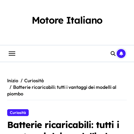
Salta
al
contenuto
Motore Italiano
Inizio
Curiosità
Batterie ricaricabili: tutti i vantaggi dei modelli al
piombo
Curiosità
Batterie ricaricabili: tutti i