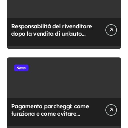
Responsabilità del rivenditore
dopo la vendita di un’auto
usata: cosa resta davvero a
suo carico
News
Pagamento parcheggi: come
funziona e come evitare
sanzioni