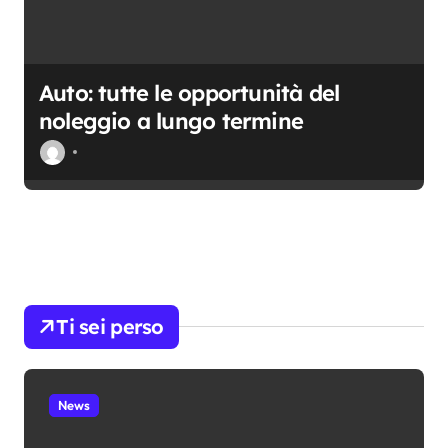
Auto: tutte le opportunità del
noleggio a lungo termine
Ti sei perso
News