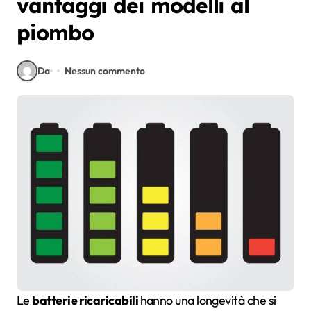
vantaggi dei modelli al
piombo
Da
Nessun commento
Le
batterie ricaricabili
hanno una longevità che si