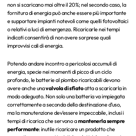
non si scaricano mai oltre il 20%; nel secondo caso, la
fornitura di energia può anche essere più importante
e supportare impianti notevoli come quelli fotovoltaici
o relativi a luci di emergenza. Ricaricarle nei tempi
indicati consentirà di non avere sorprese quali
improvvisi cali di energia.
Potendo andare incontro a pericolosi accumuli di
energia, specie nei momenti di picco di un ciclo
profondo, le batterie al piombo ricaricabili devono
avere anche una
valvola di sfiato
atta a scaricarla in
modo adeguato. Non solo una batteria va impiegata
correttamente a seconda della destinazione d’uso,
ma la manutenzione dev’essere impeccabile, inclusi i
tempi di ricarica che servono a
mantenerla sempre
performante
: inutile ricaricare un prodotto che