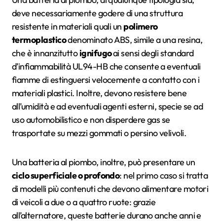
deve necessariamente godere di una struttura
resistente in materiali quali un
polimero
termoplastico
denominato ABS, simile a una resina,
che è innanzitutto
ignifugo
ai sensi degli standard
d’infiammabilità UL94-HB che consente a eventuali
fiamme di estinguersi velocemente a contatto con i
materiali plastici. Inoltre, devono resistere bene
all’umidità e ad eventuali agenti esterni, specie se ad
uso automobilistico e non disperdere gas se
trasportate su mezzi gommati o persino velivoli.
Una batteria al piombo, inoltre, può presentare un
ciclo superficiale o profondo
: nel primo caso si tratta
di modelli più contenuti che devono alimentare motori
di veicoli a due o a quattro ruote: grazie
all’alternatore, queste batterie durano anche anni e