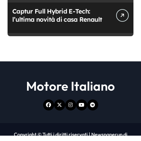
Captur Full Hybrid E-Tech:
l’ultima novità di casa Renault
Motore Italiano
Copyright © Tutti i diritti riservati
|
Newspaperup
di