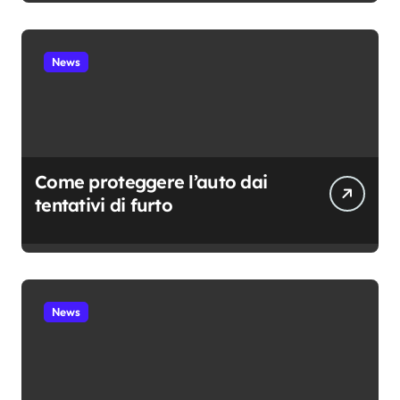
News
Come proteggere l’auto dai
tentativi di furto
News