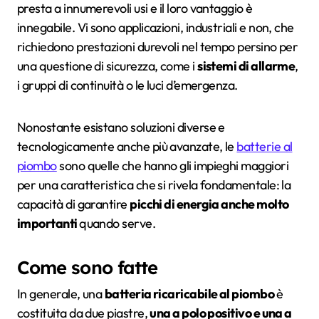
presta a innumerevoli usi e il loro vantaggio è
innegabile. Vi sono applicazioni, industriali e non, che
richiedono prestazioni durevoli nel tempo persino per
una questione di sicurezza, come i
sistemi di allarme
,
i gruppi di continuità o le luci d’emergenza.
Nonostante esistano soluzioni diverse e
tecnologicamente anche più avanzate, le
batterie al
piombo
sono quelle che hanno gli impieghi maggiori
per una caratteristica che si rivela fondamentale: la
capacità di garantire
picchi di energia anche molto
importanti
quando serve.
Come sono fatte
In generale, una
batteria ricaricabile al piombo
è
costituita da due piastre,
una a polo positivo e una a