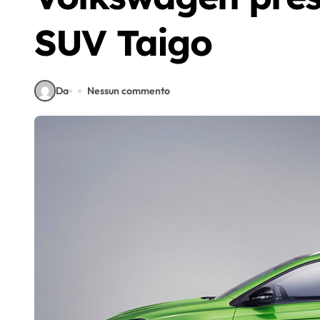
SUV Taigo
Da
Nessun commento