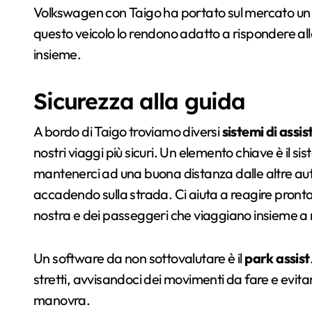
Volkswagen con Taigo ha portato sul mercato un i
questo veicolo lo rendono adatto a rispondere al
insieme.
Sicurezza alla guida
A bordo di Taigo troviamo diversi
sistemi di assi
nostri viaggi più sicuri. Un elemento chiave è il s
mantenerci ad una buona distanza dalle altre auto
accadendo sulla strada. Ci aiuta a reagire pronta
nostra e dei passeggeri che viaggiano insieme a 
Un software da non sottovalutare è il
park assist
stretti, avvisandoci dei movimenti da fare e evita
manovra.