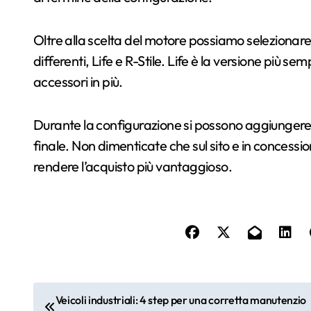
Oltre alla scelta del motore possiamo selezionare u
differenti, Life e R-Stile. Life è la versione più se
accessori in più.
Durante la configurazione si possono aggiungere v
finale. Non dimenticate che sul sito e in concess
rendere l’acquisto più vantaggioso.
N
Veicoli industriali: 4 step per una corretta manutenzio