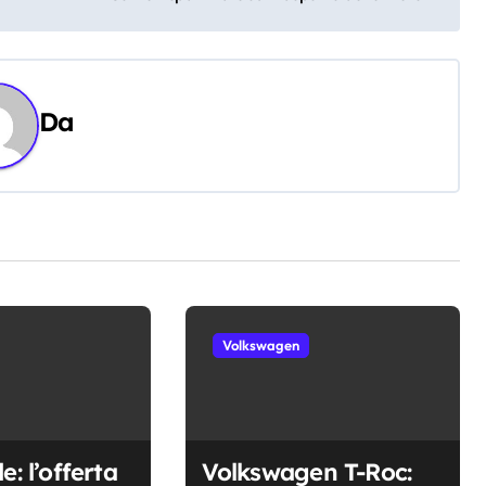
Da
Volkswagen
e: l’offerta
Volkswagen T-Roc: