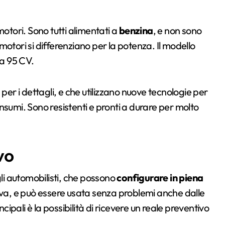
motori. Sono tutti alimentati a
benzina
, e non sono
ri motori si differenziano per la potenza. Il modello
 a 95 CV.
per i dettagli, e che utilizzano nuove tecnologie per
consumi. Sono resistenti e pronti a durare per molto
vo
gli automobilisti, che possono
configurare in piena
tiva, e può essere usata senza problemi anche dalle
pali è la possibilità di ricevere un reale preventivo