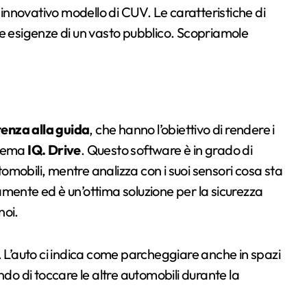
nnovativo modello di CUV. Le caratteristiche di
le esigenze di un vasto pubblico. Scopriamole
stenza alla guida
, che hanno l’obiettivo di rendere i
istema
IQ. Drive
. Questo software è in grado di
mobili, mentre analizza con i suoi sensori cosa sta
mente ed è un’ottima soluzione per la sicurezza
noi.
. L’auto ci indica come parcheggiare anche in spazi
ndo di toccare le altre automobili durante la