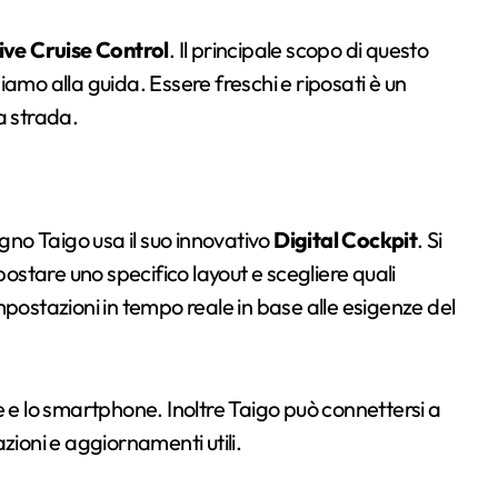
ve Cruise Control
. Il principale scopo di questo
amo alla guida. Essere freschi e riposati è un
a strada.
ogno Taigo usa il suo innovativo
Digital Cockpit
. Si
postare uno specifico layout e scegliere quali
mpostazioni in tempo reale in base alle esigenze del
e e lo smartphone. Inoltre Taigo può connettersi a
zioni e aggiornamenti utili.