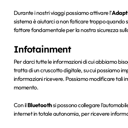
Durante i nostri viaggi possiamo attivare l’
Adapti
sistema è aiutarci a non faticare troppo quando si
fattore fondamentale per la nostra sicurezza sull
Infotainment
Per darci tutte le informazioni di cui abbiamo bis
tratta di un cruscotto digitale, su cui possiamo im
informazioni ricevere. Possiamo modificare tali i
momento.
Con il
Bluetooth
si possono collegare l’automobil
internet in totale autonomia, per ricevere informa