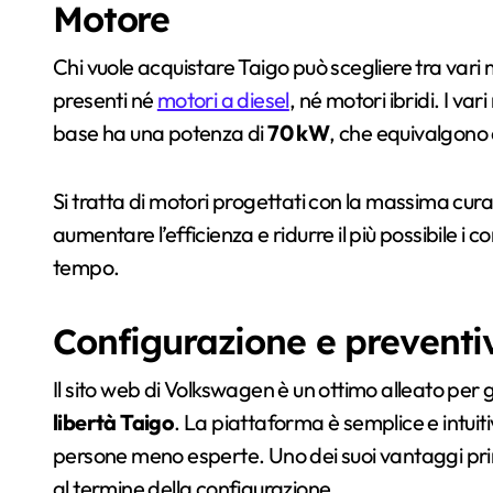
Motore
Chi vuole acquistare Taigo può scegliere tra vari 
presenti né
motori a diesel
, né motori ibridi. I va
base ha una potenza di
70 kW
, che equivalgono
Si tratta di motori progettati con la massima cura 
aumentare l’efficienza e ridurre il più possibile i 
tempo.
Configurazione e preventi
Il sito web di Volkswagen è un ottimo alleato per 
libertà Taigo
. La piattaforma è semplice e intui
persone meno esperte. Uno dei suoi vantaggi princi
al termine della configurazione.