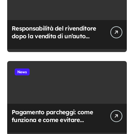
Responsabilità del rivenditore
dopo la vendita di un’auto
usata: cosa resta davvero a
suo carico
News
Pagamento parcheggi: come
funziona e come evitare
sanzioni