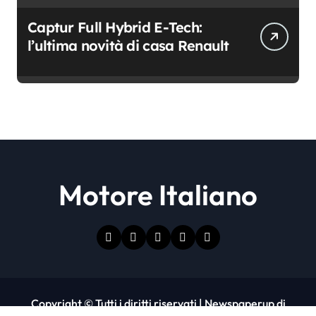
Captur Full Hybrid E-Tech:
l’ultima novità di casa Renault
Motore Italiano
Copyright © Tutti i diritti riservati
|
Newspaperup
di