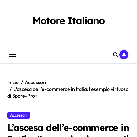
Salta
al
contenuto
Motore Italiano
Inizio
Accessori
L’ascesa dell’e-commerce in Italia: l’esempio virtuoso
di Spare-Pro+
Accessori
L’ascesa dell’e-commerce in