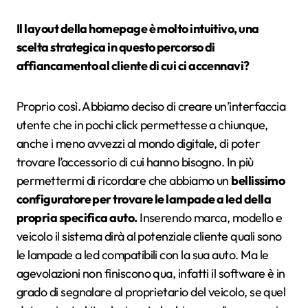
Il layout della homepage è molto intuitivo, una
scelta strategica in questo percorso di
affiancamento al cliente di cui ci accennavi?
Proprio così. Abbiamo deciso di creare un’interfaccia
utente che in pochi click permettesse a chiunque,
anche i meno avvezzi al mondo digitale, di poter
trovare l’accessorio di cui hanno bisogno. In più
permettermi di ricordare che abbiamo un
bellissimo
configuratore per trovare le lampade a led della
propria specifica auto.
Inserendo marca, modello e
veicolo il sistema dirà al potenziale cliente quali sono
le lampade a led compatibili con la sua auto. Ma le
agevolazioni non finiscono qua, infatti il software è in
grado di segnalare al proprietario del veicolo, se quel