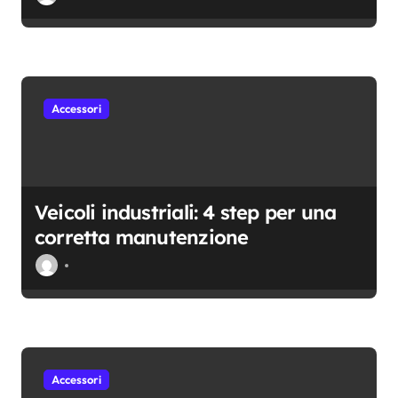
i
Accessori
Veicoli industriali: 4 step per una
corretta manutenzione
Accessori