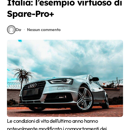
Italia: l’esempio virtuoso di
Spare-Pro+
Da
Nessun commento
Le condizioni di vita dell’ultimo anno hanno
notevolmente modificato i comportamenti dei