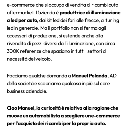
e-commerce che si occupa di vendita di ricambi auto
aftermarket. L’azienda è
produttrice di illuminazione
a led per auto
, dai kit led dei fari alle frecce, al tuning
led in generale. Ma il portfolio non si ferma agli
accessori di produzione, si estende anche alla
rivendita di pezzi diversi dall’illuminazione, con circa
300K referenze che spaziano in tutti i settori di
necessità del veicolo.
Facciamo qualche domanda a
Manuel Pelanda
, AD
della società e scopriamo qualcosa in più sul core
business aziendale.
Ciao Manuel, la curiosità è relativa alla ragione che
muove un automobilista a scegliere un e-commerce
per l’acquisto dei ricambi per la propria auto.