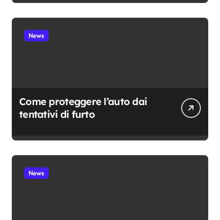
News
Come proteggere l’auto dai
tentativi di furto
News