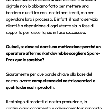
digitale non lo abbiamo fatto per mettere una
barriera o un filtro con i nostri acquirenti, ma per
agevolare loro il processo. E infatti il nostro servizio
clienti è a disposizione di ogni utente sia in fase di
supporto per la scelta, sia in fase successiva.
Quindi, se dovessi darci una motivazione perché un
operatore aftermarket dovrebbe scegliere Spare-
Pro+ quale sarebbe?
Sicuramente per due parole chiave alla base del
nostro lavoro:
competenza dei nostri operatori e
qualità dei nostri prodotti.
Il catalogo di prodotti di nostra produzione, in
continuo aggiornamento e adeguamento in rapporto