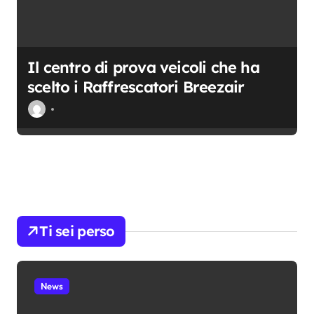
Il centro di prova veicoli che ha
scelto i Raffrescatori Breezair
Ti sei perso
News