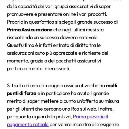
dalla capacità dei vari gruppi assicurativi di saper
promuovere e presentare online i vari prodotti.
Proprio in quest’ottica si spiega il grande successo di
Prima Assicurazione
che negli ultimi mesi sta
riscuotendo un successo davvero notevole.
Quest’ultima è infatti entrata di diritto tra le
assicurazioni auto più apprezzate e richieste del
momento, grazie a dei pacchetti assicurativi
particolarmente interessanti.
Si tratta di una compagnia assicurativa che ha
molti
punti di forza
e in particolare ha avuto il grande
merito di saper mettere a punto un’offerta su misura
per gli utenti che cercano una Rca sul web. Inoltre,
per quanto riguarda la polizza,
Prima prevede il
pagamento rateale
per venire incontro alle esigenze