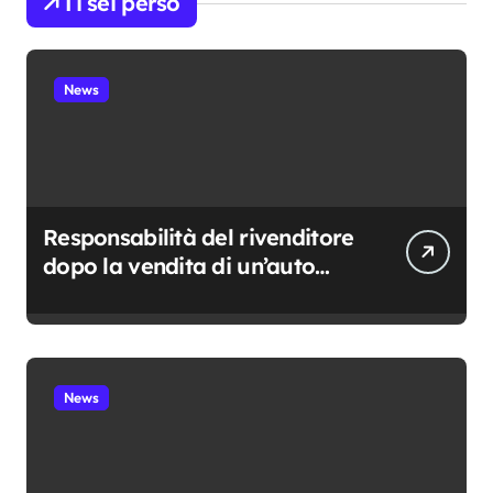
Ti sei perso
News
Responsabilità del rivenditore
dopo la vendita di un’auto
usata: cosa resta davvero a
suo carico
News