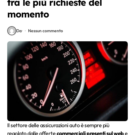
tra le più richieste del
momento
Da
Nessun commento
Il settore delle assicurazioni auto è sempre più
regolato dalle offerte
commerciali presenti sul web
e