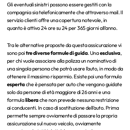
Gli eventuali sinistri possono essere gestiti con la
compagnia sia telefonicamente che attraverso mail. Il
servizio clienti offre una copertura notevole, in
quanto è attivo 24 ore su 24 per 365 giorni all’anno.
Tra le alternative proposte da questa assicurazione vi
sono poi
tre diverse formule di guida
. Una
esclusiva
,
per chi vuole associare alla polizza un nominativo di
una singola persona che potrà usare l’auto, in modo da
ottenere il massimo risparmio. Esiste poi una formula
esperta
che è pensata per auto che vengono guidate
solo da persone di età maggiore di 26 anni e una
formula
libera
che non prevede nessuna restrizione
ai conducenti. In caso di sostituzione dell’auto. Prima
permette sempre ovviamente di passare la propria
assicurazione sul nuovo veicolo, ovviamente