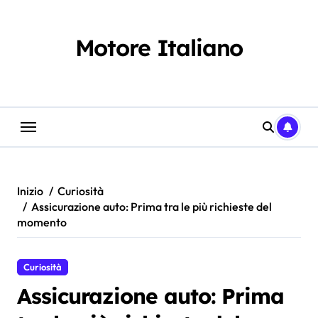
Salta
al
contenuto
Motore Italiano
Inizio
Curiosità
Assicurazione auto: Prima tra le più richieste del
momento
Curiosità
Assicurazione auto: Prima