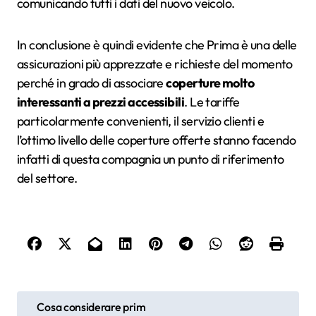
comunicando tutti i dati del nuovo veicolo.
In conclusione è quindi evidente che Prima è una delle
assicurazioni più apprezzate e richieste del momento
perché in grado di associare
coperture molto
interessanti a prezzi accessibili
. Le tariffe
particolarmente convenienti, il servizio clienti e
l’ottimo livello delle coperture offerte stanno facendo
infatti di questa compagnia un punto di riferimento
del settore.
N
Cosa considerare prim