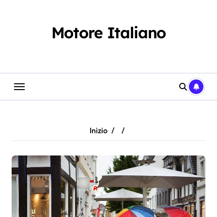
Salta
al
contenuto
Motore Italiano
Inizio