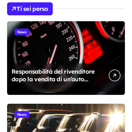
Ti sei perso
News
Responsabilità del rivenditore
dopo la vendita di un’auto
usata: cosa resta davvero a
suo carico
News