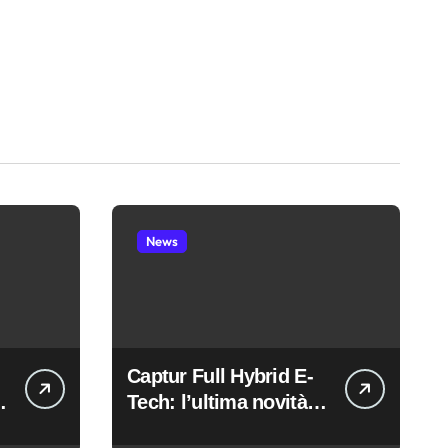
News
Captur Full Hybrid E-
Tech: l’ultima novità
di casa Renault