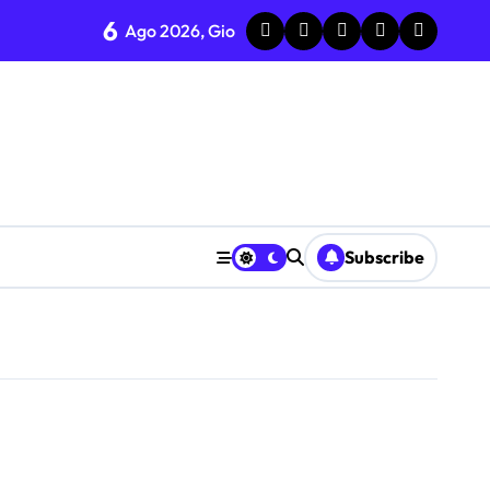
6
Ago 2026, Gio
Subscribe