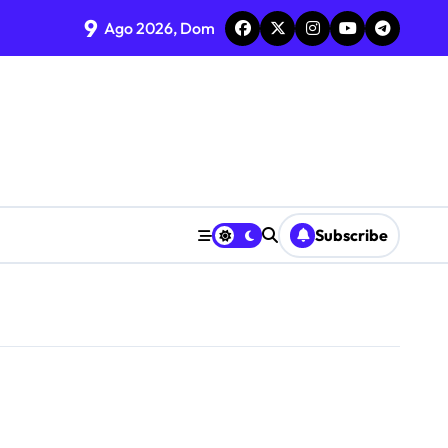
9
Ago 2026, Dom
Subscribe