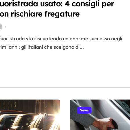
uoristrada usato: 4 consigli per
on rischiare fregature
timi anni: gli italiani che scelgono di...
News